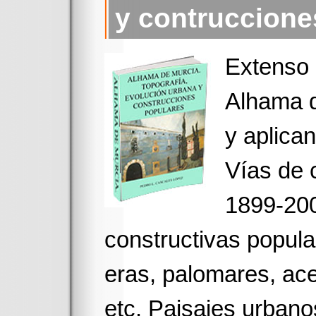
y contruccione
Extenso 
Alhama d
y aplican
Vías de 
1899-200
constructivas popula
eras, palomares, ace
etc. Paisajes urbano