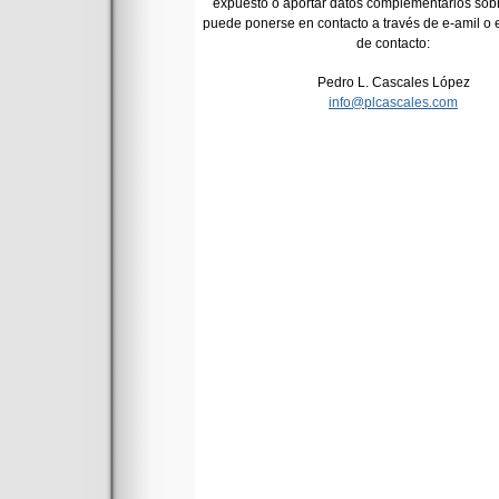
expuesto o aportar datos complementarios sob
puede ponerse en contacto a través de e-amil o e
de contacto:
Pedro L. Cascales López
info@plcascales.com