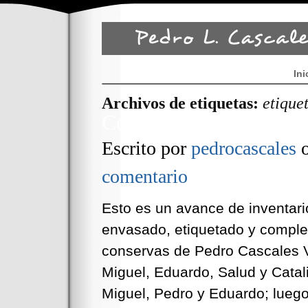
Ini
Archivos de etiquetas:
etique
Conservas Cascales 19
Escrito por
pedrocascales
comentario
Esto es un avance de inventar
envasado, etiquetado y comple
conservas de Pedro Cascales V
Miguel, Eduardo, Salud y Cata
Miguel, Pedro y Eduardo; luego