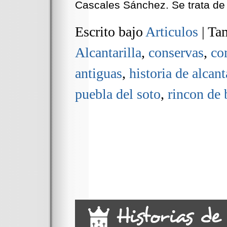
Cascales Sánchez. Se trata de
Escrito bajo
Articulos
|
Tam
Alcantarilla
,
conservas
,
co
antiguas
,
historia de alcant
puebla del soto
,
rincon de 