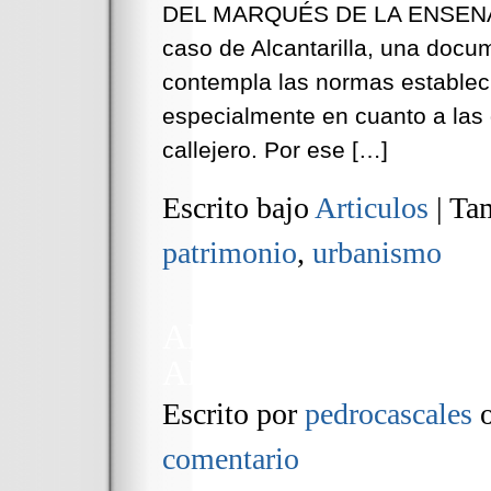
DEL MARQUÉS DE LA ENSENADA 
caso de Alcantarilla, una doc
contempla las normas estableci
especialmente en cuanto a las 
callejero. Por ese […]
Escrito bajo
Articulos
|
Tam
patrimonio
,
urbanismo
Alcantarilla, sobre el 
Almagro
Escrito por
pedrocascales
comentario