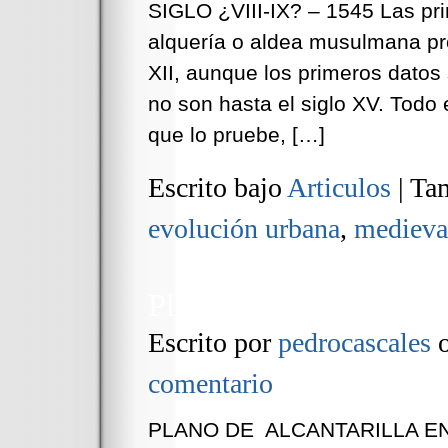
SIGLO ¿VIII-IX? – 1545 Las pri
alquería o aldea musulmana proc
XII, aunque los primeros datos
no son hasta el siglo XV. Todo 
que lo pruebe, […]
Escrito bajo
Articulos
|
Tam
evolución urbana
,
medieva
Plano de Alcantarilla 
Escrito por
pedrocascales
comentario
PLANO DE ALCANTARILLA EN