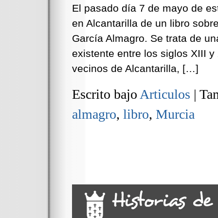
El pasado día 7 de mayo de est
en Alcantarilla de un libro sobre
García Almagro. Se trata de un
existente entre los siglos XIII 
vecinos de Alcantarilla, […]
Escrito bajo
Articulos
|
Tam
almagro
,
libro
,
Murcia