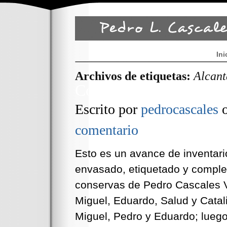
Ini
Archivos de etiquetas:
Alcant
Conservas Cascales 19
Escrito por
pedrocascales
comentario
Esto es un avance de inventar
envasado, etiquetado y comple
conservas de Pedro Cascales V
Miguel, Eduardo, Salud y Cata
Miguel, Pedro y Eduardo; luego