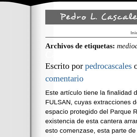
Ini
Archivos de etiquetas:
medio
Cantera de Carrascoy
Escrito por
pedrocascales
comentario
Este artículo tiene la finalidad
FULSAN, cuyas extracciones de 
espacio protegido del Parque R
existencia de esta cantera arr
esto comenzase, esta parte de 