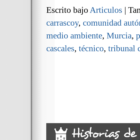
Escrito bajo
Articulos
|
Tam
carrascoy
,
comunidad aut
medio ambiente
,
Murcia
,
p
cascales
,
técnico
,
tribunal 