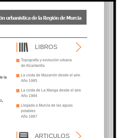
LIBROS
Topografía y evolución urbana
de Alcantarilla
La costa de Mazarrón desde el aire.
e la
Año 1985
La costa de La Manga desde el aire.
Año 1984
a
,
Llegada a Murcia de las aguas
potables
Año 1887
ARTICULOS