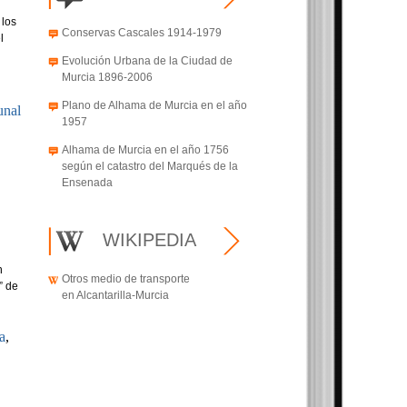
 los
Conservas Cascales 1914-1979
l
Evolución Urbana de la Ciudad de
Murcia 1896-2006
Plano de Alhama de Murcia en el año
unal
1957
Alhama de Murcia en el año 1756
según el catastro del Marqués de la
Ensenada
WIKIPEDIA
n
Otros medio de transporte
” de
en Alcantarilla-Murcia
a
,