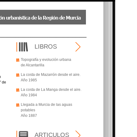
LIBROS
Topografía y evolución urbana
de Alcantarilla
La costa de Mazarrón desde el aire.
n
Año 1985
” de
La costa de La Manga desde el aire.
Año 1984
Llegada a Murcia de las aguas
potables
Año 1887
ARTICULOS